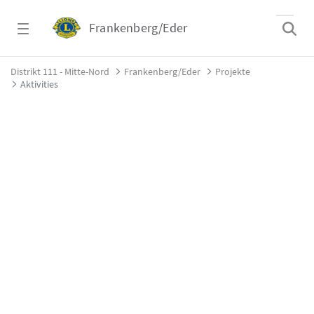
Zum Hauptinhalt springen
Frankenberg/Eder
Aktivities - Frankenberg/Eder
Distrikt 111 - Mitte-Nord
Frankenberg/Eder
Projekte
Aktivities