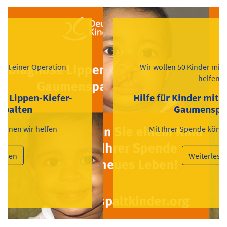
Wir wollen 50 Kinder mit einer Operation
helfen
Hilfe für Kinder mit Lippen-Kiefer-
Gaumenspalten
Mit Ihrer Spende können wir helfen
Weiterlesen