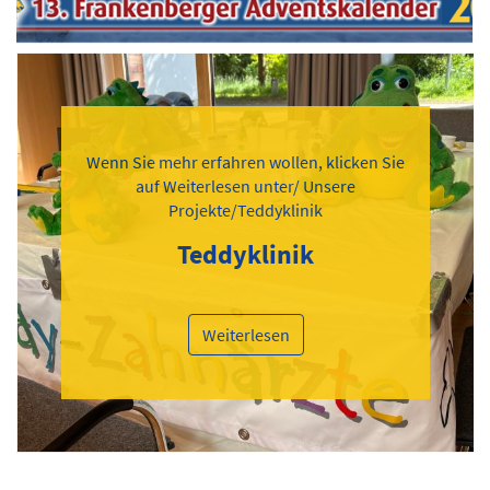
Wenn Sie mehr erfahren wollen, klicken Sie
auf Weiterlesen unter/ Unsere
Projekte/Teddyklinik
Teddyklinik
Weiterlesen